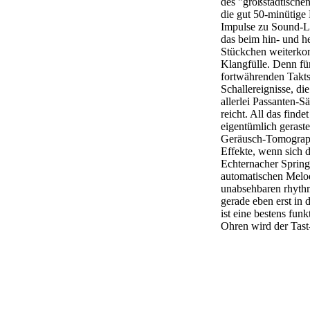
des "großstädtische
die gut 50-minütige
Impulse zu Sound-Lo
das beim hin- und h
Stückchen weiterkom
Klangfülle. Denn fü
fortwährenden Takts
Schallereignisse, d
allerlei Passanten-
reicht. All das finde
eigentümlich geraste
Geräusch-Tomographi
Effekte, wenn sich d
Echternacher Spring
automatischen Melo
unabsehbaren rhyth
gerade eben erst in 
ist eine bestens fun
Ohren wird der Tast