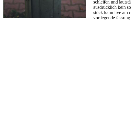
schleifen und lautst
ausdrücklich kein s
stück kann live am c
vorliegende fassung 