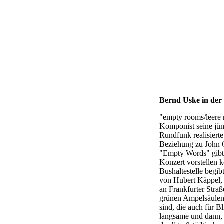
Bernd Uske in der
"empty rooms/leere 
Komponist seine jün
Rundfunk realisierte
Beziehung zu John C
"Empty Words" gibt.
Konzert vorstellen 
Bushaltestelle begib
von Hubert Käppel, 
an Frankfurter Stra
grünen Ampelsäulen 
sind, die auch für 
langsame und dann,